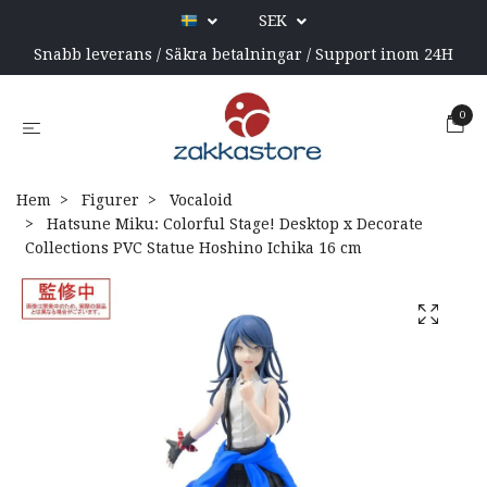
SEK
Snabb leverans / Säkra betalningar / Support inom 24H
0
Hem
Figurer
Vocaloid
Hatsune Miku: Colorful Stage! Desktop x Decorate
Collections PVC Statue Hoshino Ichika 16 cm