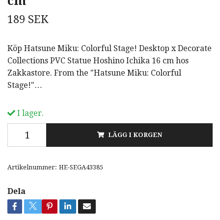
cm
189 SEK
Köp Hatsune Miku: Colorful Stage! Desktop x Decorate
Collections PVC Statue Hoshino Ichika 16 cm hos
Zakkastore. From the "Hatsune Miku: Colorful
Stage!"…
I lager.
LÄGG I KORGEN
Artikelnummer:
HE-SEGA43385
Dela