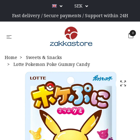
SEK
Fast delivery / Secure payments / Support within 24H
0
Home
Sweets & Snacks
Lotte Pokemon Poke Gummy Candy