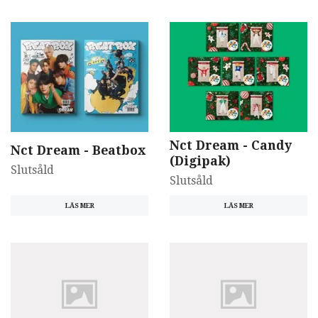
Nct Dream - Candy
Nct Dream - Beatbox
(Digipak)
Slutsåld
Slutsåld
LÄS MER
LÄS MER