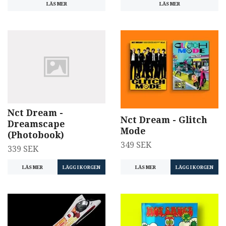
LÄS MER
LÄS MER
Nct Dream -
Nct Dream - Glitch
Dreamscape
Mode
(Photobook)
349 SEK
339 SEK
LÄS MER
LÄS MER