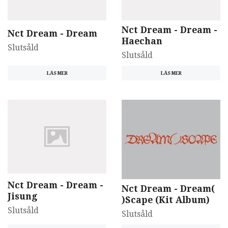
Nct Dream - Dream -
Nct Dream - Dream
Haechan
Slutsåld
Slutsåld
LÄS MER
LÄS MER
Nct Dream - Dream -
Nct Dream - Dream(
Jisung
)Scape (Kit Album)
Slutsåld
Slutsåld