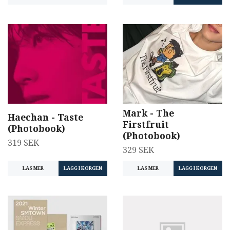
Mark - The
Haechan - Taste
Firstfruit
(Photobook)
(Photobook)
319 SEK
329 SEK
LÄS MER
LÄS MER