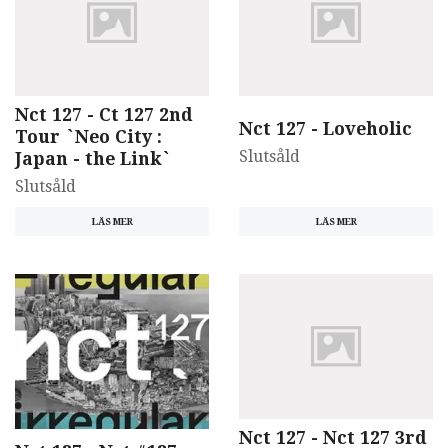
Nct 127 - Ct 127 2nd
Nct 127 - Loveholic
Tour `Neo City :
Slutsåld
Japan - the Link`
Slutsåld
LÄS MER
LÄS MER
Nct 127 - Nct 127 3rd