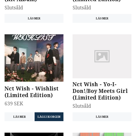
Slutsåld
Slutsåld
LÄS MER
LÄS MER
Nct Wish - Yo-I-
Nct Wish - Wishlist
Don!/Boy Meets Girl
(Limited Edition)
(Limited Edition)
639 SEK
Slutsåld
LÄS MER
LÄS MER