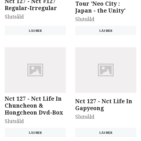
Nct 127 - Nct #127
Tour 'Neo City :
Regular-Irregular
Japan - the Unity'
Slutsåld
Slutsåld
LÄS MER
LÄS MER
Nct 127 - Nct Life In
Nct 127 - Nct Life In
Chuncheon &
Gapyeong
Hongcheon Dvd-Box
Slutsåld
Slutsåld
LÄS MER
LÄS MER