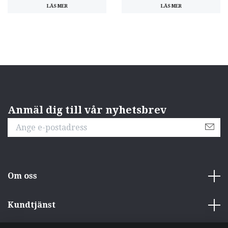
LÄS MER
LÄS MER
Anmäl dig till vår nyhetsbrev
Om oss
Kundtjänst