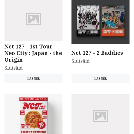
Nct 127 - 1st Tour
Nct 127 - 2 Baddies
Neo City : Japan - the
Origin
Slutsåld
Slutsåld
LÄS MER
LÄS MER