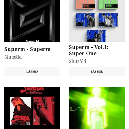
Superm - Vol.1:
Superm - Superm
Super One
Slutsåld
Slutsåld
LÄS MER
LÄS MER