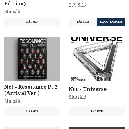
Edition)
279 SEK
Slutsåld
LÄS MER
LÄS MER
Nct - Resonance Pt.2
Nct - Universe
(Arrival Ver.)
Slutsåld
Slutsåld
LÄS MER
LÄS MER