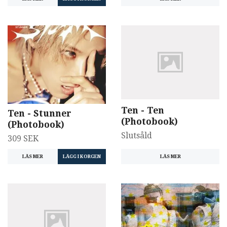
Ten - Ten
Ten - Stunner
(Photobook)
(Photobook)
Slutsåld
309 SEK
LÄS MER
LÄS MER