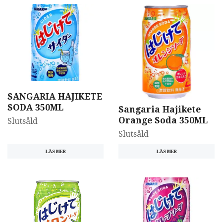
SANGARIA HAJIKETE
SODA 350ML
Sangaria Hajikete
Orange Soda 350ML
Slutsåld
Slutsåld
LÄS MER
LÄS MER