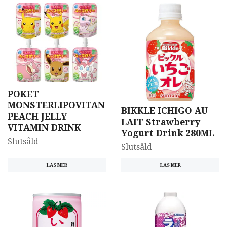
POKET
MONSTERLIPOVITAN
BIKKLE ICHIGO AU
PEACH JELLY
LAIT Strawberry
VITAMIN DRINK
Yogurt Drink 280ML
Slutsåld
Slutsåld
LÄS MER
LÄS MER