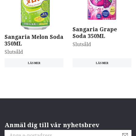
Sangaria Grape
Soda 350ML
Sangaria Melon Soda
350ML
Slutsåld
Slutsåld
LÄS MER
LÄS MER
Anmäl dig till vår nyhetsbrev