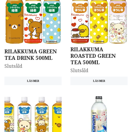
RILAKKUMA
RILAKKUMA GREEN
ROASTED GREEN
TEA DRINK 500ML
TEA 500ML
Slutsåld
Slutsåld
LÄS MER
LÄS MER