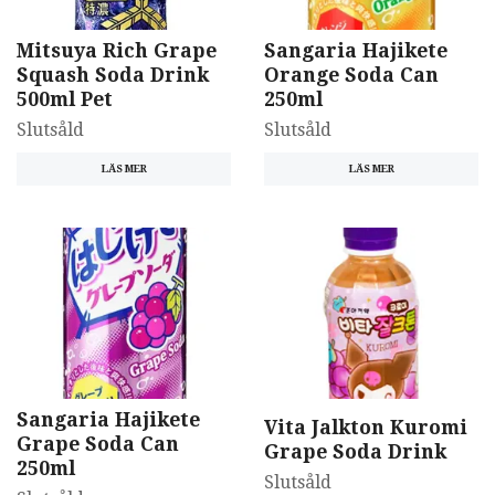
Mitsuya Rich Grape
Sangaria Hajikete
Squash Soda Drink
Orange Soda Can
500ml Pet
250ml
Slutsåld
Slutsåld
LÄS MER
LÄS MER
Sangaria Hajikete
Vita Jalkton Kuromi
Grape Soda Can
Grape Soda Drink
250ml
Slutsåld