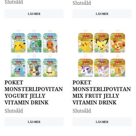
Slutsåld
Slutsåld
LÄS MER
LÄS MER
POKET
POKET
MONSTERLIPOVITAN
MONSTERLIPOVITAN
YOGURT JELLY
MIX FRUIT JELLY
VITAMIN DRINK
VITAMIN DRINK
Slutsåld
Slutsåld
LÄS MER
LÄS MER