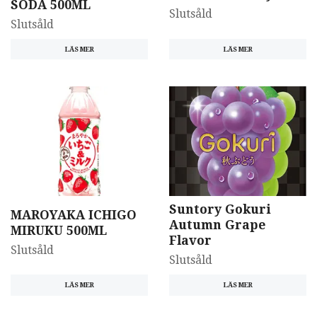
SODA 500ML
Slutsåld
Slutsåld
LÄS MER
LÄS MER
Suntory Gokuri
MAROYAKA ICHIGO
Autumn Grape
MIRUKU 500ML
Flavor
Slutsåld
Slutsåld
LÄS MER
LÄS MER