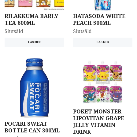
RILAKKUMA BARLY
HATASODA WHITE
TEA 600ML
PEACH 500ML
Slutsåld
Slutsåld
LÄS MER
LÄS MER
POKET MONSTER
LIPOVITAN GRAPE
POCARI SWEAT
JELLY VITAMIN
BOTTLE CAN 300ML
DRINK