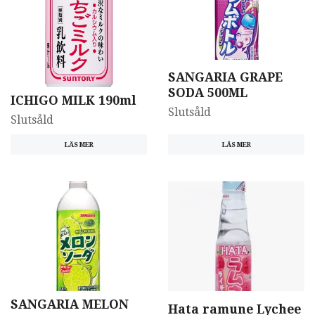
SANGARIA GRAPE
SODA 500ML
ICHIGO MILK 190ml
Slutsåld
Slutsåld
LÄS MER
LÄS MER
SANGARIA MELON
Hata ramune Lychee