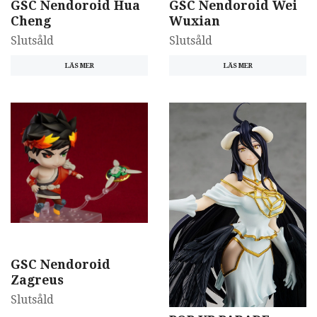
GSC Nendoroid Hua
GSC Nendoroid Wei
Cheng
Wuxian
Slutsåld
Slutsåld
LÄS MER
LÄS MER
GSC Nendoroid
Zagreus
Slutsåld