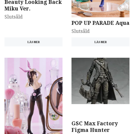
Beauty Looking Back
Miku Ver.
Slutsåld
POP UP PARADE Aqua
Slutsåld
LÄS MER
LÄS MER
GSC Max Factory
Figma Hunter