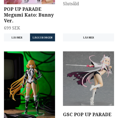
Slutsåld
POP UP PARADE
Megumi Kato: Bunny
Ver.
699 SEK
LÄS MER
LÄS MER
GSC POP UP PARADE