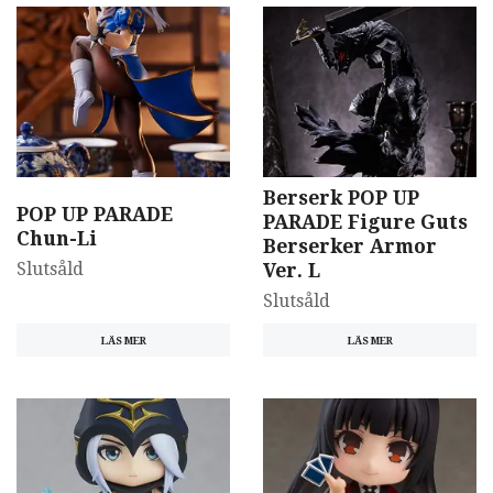
Berserk POP UP
POP UP PARADE
PARADE Figure Guts
Chun-Li
Berserker Armor
Slutsåld
Ver. L
Slutsåld
LÄS MER
LÄS MER