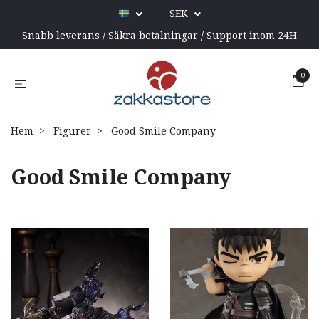
SEK
Snabb leverans / Säkra betalningar / Support inom 24H
0
Hem
Figurer
Good Smile Company
Good Smile Company