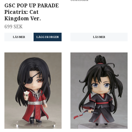
GSC POP UP PARADE
Picatrix: Cat
Kingdom Ver.
699 SEK
LÄS MER
LÄS MER