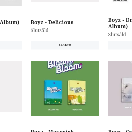
Boyz - D
t Album)
Boyz - Delicious
Album)
Slutsåld
Slutsåld
LÄS MER