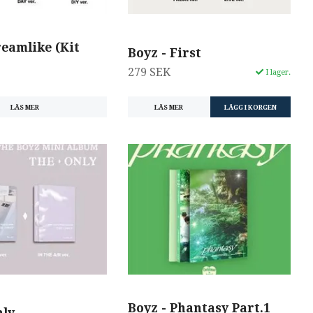
reamlike (Kit
Boyz - First
279 SEK
I lager.
LÄS MER
LÄS MER
Boyz - Phantasy Part.1