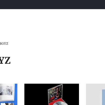
BOYZ
YZ