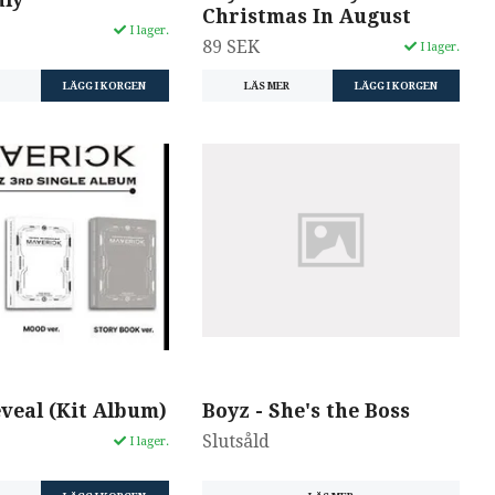
nly
Christmas In August
I lager.
89 SEK
I lager.
LÄS MER
eveal (Kit Album)
Boyz - She's the Boss
Slutsåld
I lager.