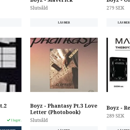
Boyz - Maverick
Boyz - O
Slutsåld
279 SEK
LÄS MER
LÄS MER
t.2
Boyz - Phantasy Pt.3 Love
Boyz - R
Letter (Photobook)
289 SEK
Slutsåld
I lager.