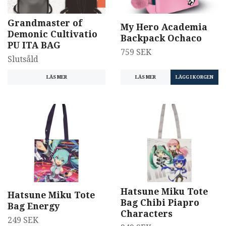
Grandmaster of
My Hero Academia
Demonic Cultivatio
Backpack Ochaco
PU ITA BAG
759 SEK
Slutsåld
LÄS MER
LÄS MER
Hatsune Miku Tote
Hatsune Miku Tote
Bag Chibi Piapro
Bag Energy
Characters
249 SEK