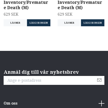
Inventory/Prematur
Inventory/Prematur
e Death (M)
e Death (M)
629 SEK
629 SEK
LÄS MER
LÄGG I KORGEN
LÄS MER
LÄGG I KORGEN
Anmäl dig till vår nyhetsbrev
Om oss