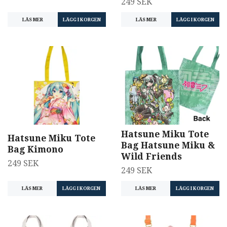
249 SEK
LÄS MER
LÄS MER
Hatsune Miku Tote
Hatsune Miku Tote
Bag Hatsune Miku &
Bag Kimono
Wild Friends
249 SEK
249 SEK
LÄS MER
LÄGG I KORGEN
LÄS MER
LÄGG I KORGEN