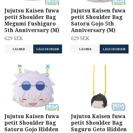
Jujutsu Kaisen fuwa
Jujutsu Kaisen fuwa
petit Shoulder Bag
petit Shoulder Bag
Megumi Fushiguro
Satoru Gojo 5th
5th Anniversary (M)
Anniversary (M)
629 SEK
629 SEK
LÄS MER
LÄGG I KORGEN
LÄS MER
LÄGG I KORGEN
Jujutsu Kaisen fuwa
Jujutsu Kaisen fuwa
petit Shoulder Bag
petit Shoulder Bag
Satoru Gojo Hidden
Suguru Geto Hidden