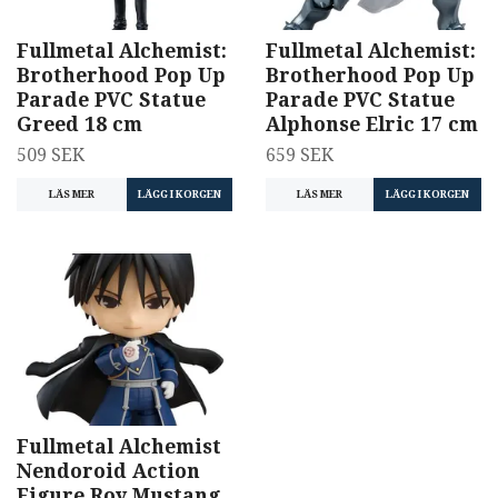
Fullmetal Alchemist:
Fullmetal Alchemist:
Brotherhood Pop Up
Brotherhood Pop Up
Parade PVC Statue
Parade PVC Statue
Greed 18 cm
Alphonse Elric 17 cm
509 SEK
659 SEK
LÄS MER
LÄS MER
LÄGG I KORGEN
Fullmetal Alchemist
Nendoroid Action
Figure Roy Mustang