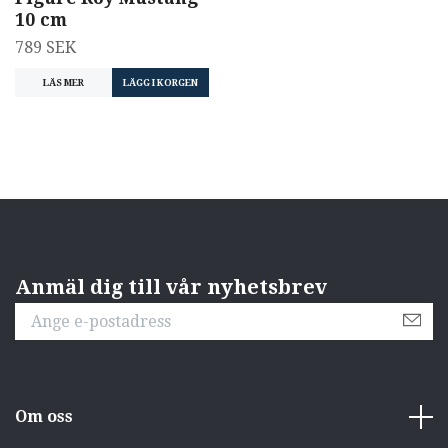
10 cm
789 SEK
LÄS MER
LÄGG I KORGEN
Anmäl dig till vår nyhetsbrev
Om oss