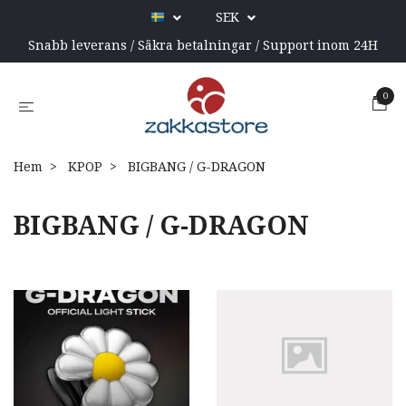
SEK
Snabb leverans / Säkra betalningar / Support inom 24H
0
Hem
KPOP
BIGBANG / G-DRAGON
BIGBANG / G-DRAGON