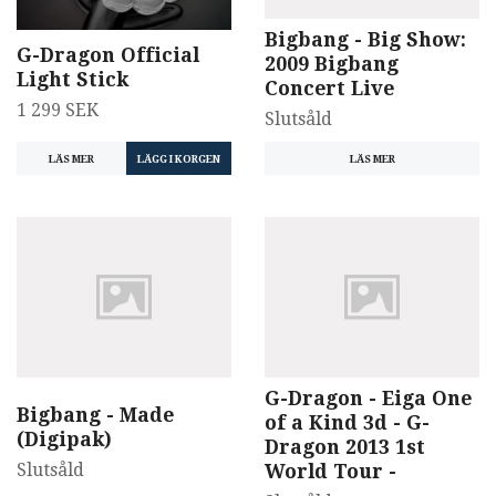
Bigbang - Big Show:
G-Dragon Official
2009 Bigbang
Light Stick
Concert Live
1 299 SEK
Slutsåld
LÄS MER
LÄS MER
G-Dragon - Eiga One
Bigbang - Made
of a Kind 3d - G-
(Digipak)
Dragon 2013 1st
Slutsåld
World Tour -