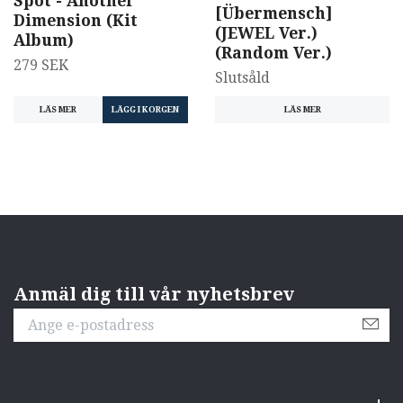
Spot - Another
[Übermensch]
Dimension (Kit
(JEWEL Ver.)
Album)
(Random Ver.)
279 SEK
Slutsåld
LÄS MER
LÄS MER
Anmäl dig till vår nyhetsbrev