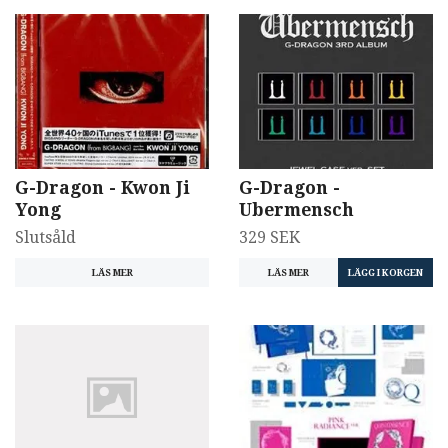
G-Dragon - Kwon Ji
G-Dragon -
Yong
Ubermensch
Slutsåld
329 SEK
LÄS MER
LÄS MER