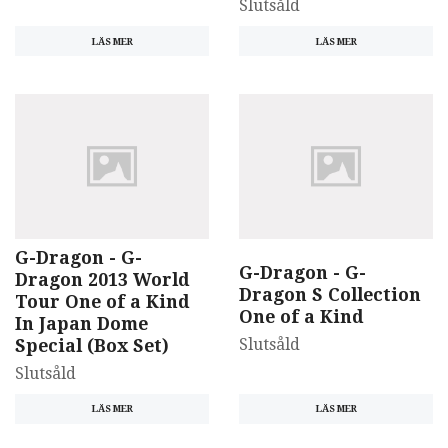
Slutsåld
LÄS MER
LÄS MER
G-Dragon - G-
G-Dragon - G-
Dragon 2013 World
Dragon S Collection
Tour One of a Kind
One of a Kind
In Japan Dome
Slutsåld
Special (Box Set)
Slutsåld
LÄS MER
LÄS MER