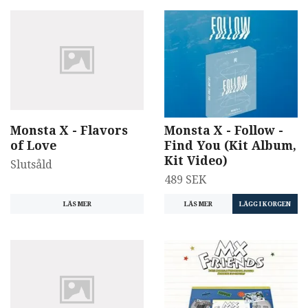
Monsta X - Follow -
Monsta X - Flavors
Find You (Kit Album,
of Love
Kit Video)
Slutsåld
489 SEK
LÄS MER
LÄS MER