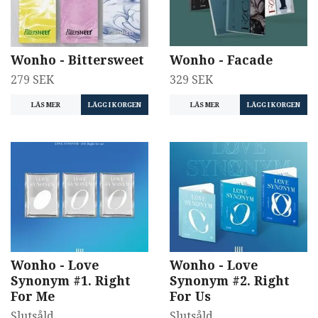
Wonho - Bittersweet
Wonho - Facade
279 SEK
329 SEK
LÄS MER
LÄS MER
Wonho - Love
Wonho - Love
Synonym #1. Right
Synonym #2. Right
For Me
For Us
Slutsåld
Slutsåld