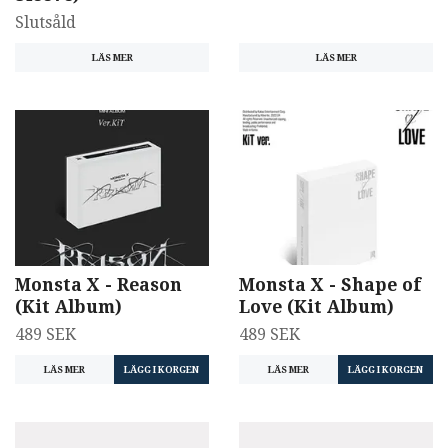
Slutsåld
LÄS MER
LÄS MER
Monsta X - Reason
Monsta X - Shape of
(Kit Album)
Love (Kit Album)
489 SEK
489 SEK
LÄS MER
LÄS MER