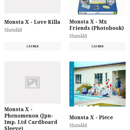
Monsta X - Mx
Monsta X - Love Killa
Friends (Photobook)
Slutsåld
Slutsåld
LÄS MER
LÄS MER
Monsta X -
Phenomenon (Jpn-
Monsta X - Piece
Imp. Ltd Cardboard
Slutsåld
Sleeve)