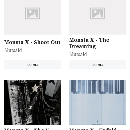
Monsta X - The
Monsta X - Shoot Out
Dreaming
Slutsåld
Slutsåld
LÄS MER
LÄS MER