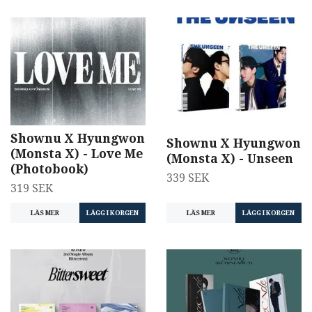
Shownu X Hyungwon
Shownu X Hyungwon
(Monsta X) - Love Me
(Monsta X) - Unseen
(Photobook)
339 SEK
319 SEK
LÄS MER
LÄS MER