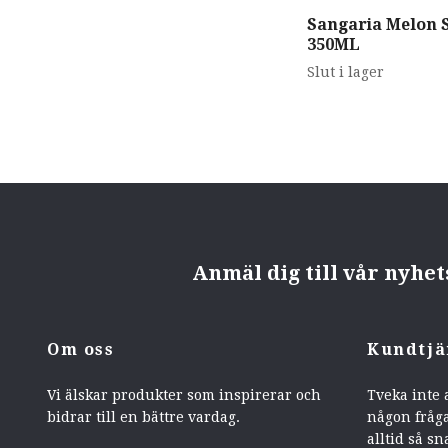
Sangaria Melon 
350ML
Slut i lager
Anmäl dig till vår nyhe
Om oss
Kundtjä
Vi älskar produkter som inspirerar och
Tveka inte 
bidrar till en bättre vardag.
någon fråga
alltid så sn