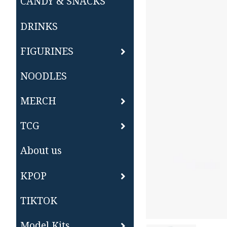
CANDY & SNACKS
DRINKS
FIGURINES
NOODLES
MERCH
TCG
About us
KPOP
TIKTOK
Model Kits