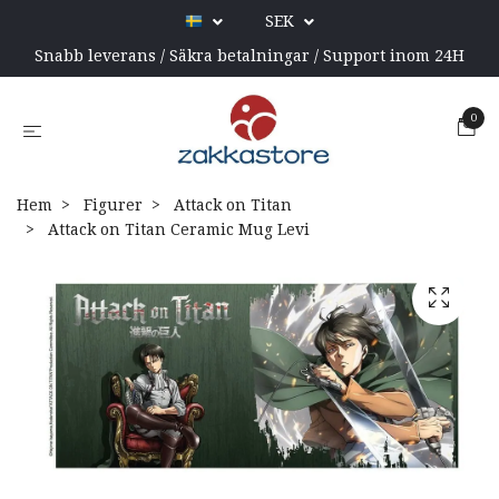
SEK
Snabb leverans / Säkra betalningar / Support inom 24H
0
Hem
Figurer
Attack on Titan
Attack on Titan Ceramic Mug Levi