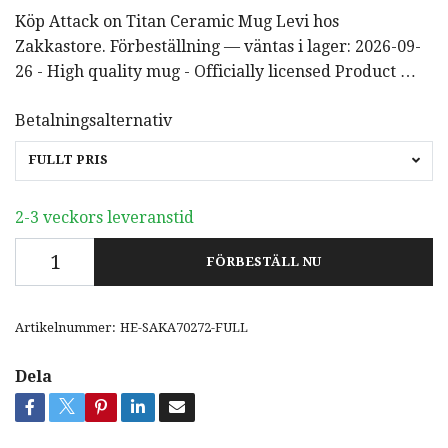
Köp Attack on Titan Ceramic Mug Levi hos
Zakkastore. Förbeställning — väntas i lager: 2026-09-
26 - High quality mug - Officially licensed Product …
Betalningsalternativ
FULLT PRIS
2-3 veckors leveranstid
FÖRBESTÄLL NU
Artikelnummer:
HE-SAKA70272-FULL
Dela