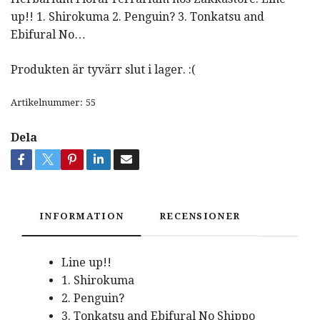
up!! 1. Shirokuma 2. Penguin? 3. Tonkatsu and
Ebifural No…
Produkten är tyvärr slut i lager. :(
Artikelnummer:
55
Dela
INFORMATION
RECENSIONER
Line up!!
1. Shirokuma
2. Penguin?
3. Tonkatsu and Ebifural No Shippo