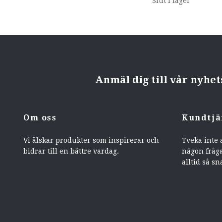
Slut i lager
Anmäl dig till vår nyhe
Om oss
Kundtjä
Vi älskar produkter som inspirerar och
Tveka inte 
bidrar till en bättre vardag.
någon fråga
alltid så sn