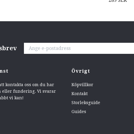
289 SEK
tsbrev
nst
Övrigt
att kontakta oss om du har
Köpvillkor
 eller fundering. Vi svarar
Kontakt
abbt vi kan!
Storleksguide
Guides