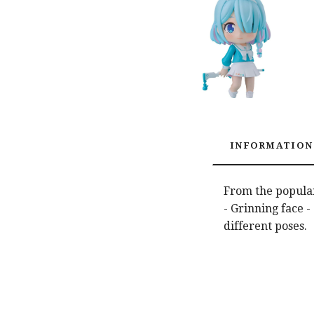
INFORMATION
From the popular
- Grinning face -
different poses.