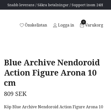
Snabb leverans / Säkra betalningar / Support inom 24H
0
Önskelistan
Logga in
Varukorg
Blue Archive Nendoroid
Action Figure Arona 10
cm
809 SEK
Köp Blue Archive Nendoroid Action Figure Arona 10