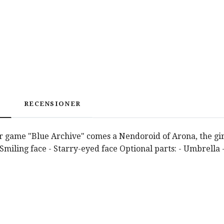
RECENSIONER
 game "Blue Archive" comes a Nendoroid of Arona, the girl 
 Smiling face - Starry-eyed face Optional parts: - Umbrella 