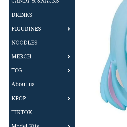
CANDY & SNACKS
DRINKS
FIGURINES
NOODLES
MERCH
TCG
About us
KPOP
TIKTOK
Model Kits