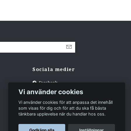
Sociala medier
Facebook
Vi använder cookies
Instagram
Tiktok
Vi använder cookies för att anpassa det innehåll
som visas för dig och för att du ska få bästa
tänkbara upplevelse när du handlar hos oss.
Godkänn alla
Inställningar