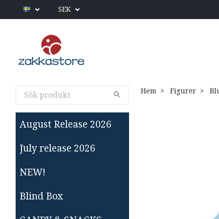
SEK
Hem
Figurer
Blu
August Release 2026
July release 2026
NEW!
Blind Box