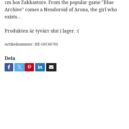
cm hos Zakkastore. From the popular game "Blue
Archive" comes a Nendoroid of Arona, the girl who
exists…
Produkten är tyvärr slut i lager. :(
Artikelnummer:
HE-GSC66701
Dela