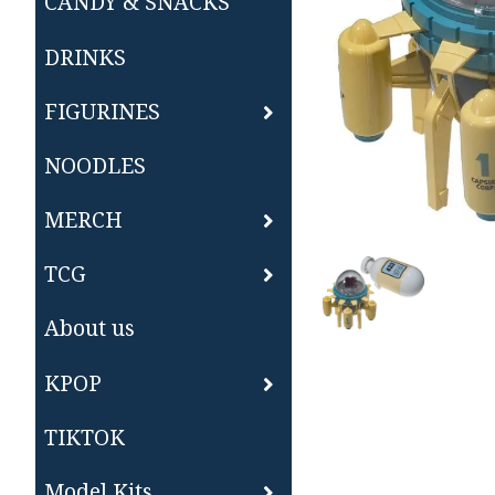
CANDY & SNACKS
DRINKS
FIGURINES
NOODLES
MERCH
TCG
About us
KPOP
TIKTOK
Model Kits