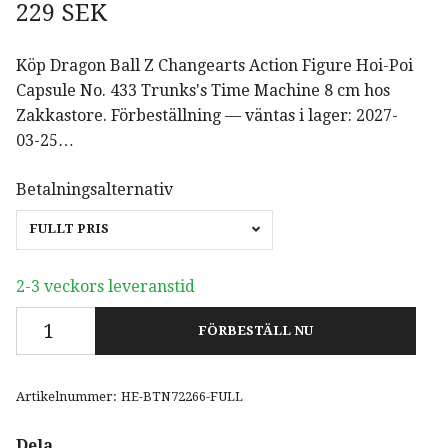
229 SEK
Köp Dragon Ball Z Changearts Action Figure Hoi-Poi
Capsule No. 433 Trunks's Time Machine 8 cm hos
Zakkastore. Förbeställning — väntas i lager: 2027-
03-25…
Betalningsalternativ
FULLT PRIS
2-3 veckors leveranstid
FÖRBESTÄLL NU
Artikelnummer:
HE-BTN72266-FULL
Dela