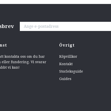
tsbrev
nst
Övrigt
att kontakta oss om du har
Köpvillkor
 eller fundering. Vi svarar
Kontakt
abbt vi kan!
Storleksguide
Guides