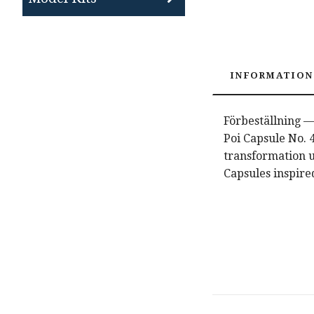
INFORMATION
Förbeställning —
Poi Capsule No. 
transformation 
Capsules inspire