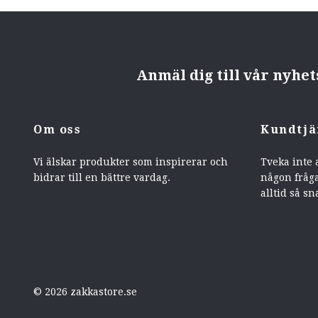
Anmäl dig till vår nyhe
Om oss
Kundtjä
Vi älskar produkter som inspirerar och
Tveka inte 
bidrar till en bättre vardag.
någon fråga
alltid så sn
© 2026 zakkastore.se