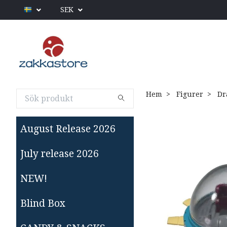
SEK
Hem
Figurer
Dra
August Release 2026
July release 2026
NEW!
Blind Box