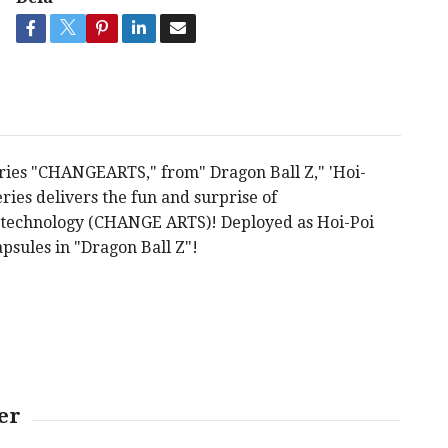
eries "CHANGEARTS," from" Dragon Ball Z," 'Hoi-
es delivers the fun and surprise of
n technology (CHANGE ARTS)! Deployed as Hoi-Poi
psules in "Dragon Ball Z"!