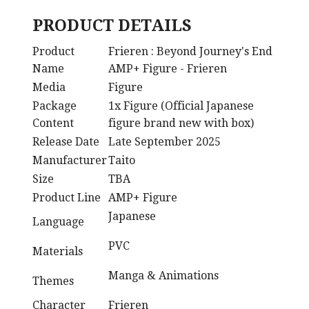
PRODUCT DETAILS
Product
Frieren : Beyond Journey's End
Name
AMP+ Figure - Frieren
Media
Figure
Package
1x Figure (Official Japanese
Content
figure brand new with box)
Release Date
Late September 2025
Manufacturer
Taito
Size
TBA
Product Line
AMP+ Figure
Japanese
Language
PVC
Materials
Manga & Animations
Themes
Character
Frieren