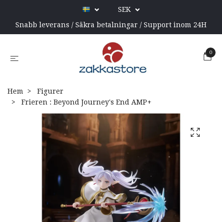
SEK
Snabb leverans / Säkra betalningar / Support inom 24H
0
Hem
Figurer
Frieren : Beyond Journey's End AMP+