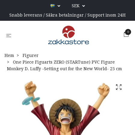
SEK
Snabb leverans / Säkra betalningar / Support inom 24H
0
Hem
Figurer
One Piece Figuarts ZERO (STARTune) PVC Figure
Monkey D. Luffy -Setting out for the New World- 25 cm