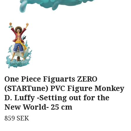
One Piece Figuarts ZERO
(STARTune) PVC Figure Monkey
D. Luffy -Setting out for the
New World- 25 cm
859 SEK