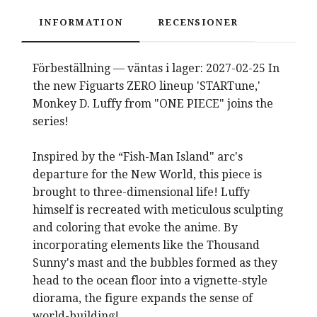
INFORMATION
RECENSIONER
Förbeställning — väntas i lager: 2027-02-25 In
the new Figuarts ZERO lineup 'STARTune,'
Monkey D. Luffy from "ONE PIECE" joins the
series!
Inspired by the “Fish-Man Island" arc's
departure for the New World, this piece is
brought to three-dimensional life! Luffy
himself is recreated with meticulous sculpting
and coloring that evoke the anime. By
incorporating elements like the Thousand
Sunny's mast and the bubbles formed as they
head to the ocean floor into a vignette-style
diorama, the figure expands the sense of
world-building!