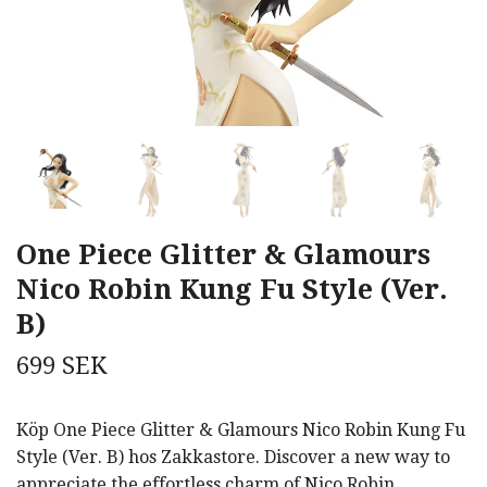
One Piece Glitter & Glamours
Nico Robin Kung Fu Style (Ver.
B)
699 SEK
Köp One Piece Glitter & Glamours Nico Robin Kung Fu
Style (Ver. B) hos Zakkastore. Discover a new way to
appreciate the effortless charm of Nico Robin…