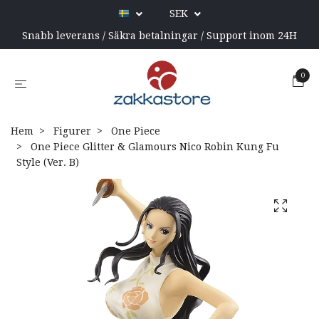
SEK
Snabb leverans / Säkra betalningar / Support inom 24H
0
Hem
Figurer
One Piece
One Piece Glitter & Glamours Nico Robin Kung Fu
Style (Ver. B)