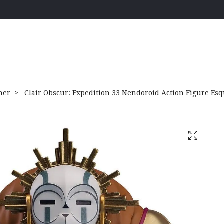
her
Clair Obscur: Expedition 33 Nendoroid Action Figure Esq