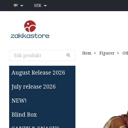
SEK
Hem
Figurer
Ot
August Release 2026
July release 2026
NEW!
Blind Box