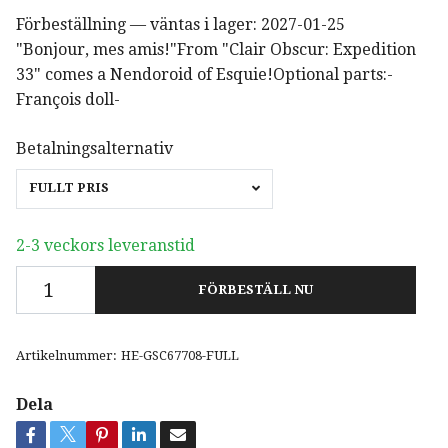
Förbeställning — väntas i lager: 2027-01-25
"Bonjour, mes amis!"From "Clair Obscur: Expedition
33" comes a Nendoroid of Esquie!Optional parts:-
François doll-
Betalningsalternativ
FULLT PRIS
2-3 veckors leveranstid
FÖRBESTÄLL NU
Artikelnummer:
HE-GSC67708-FULL
Dela