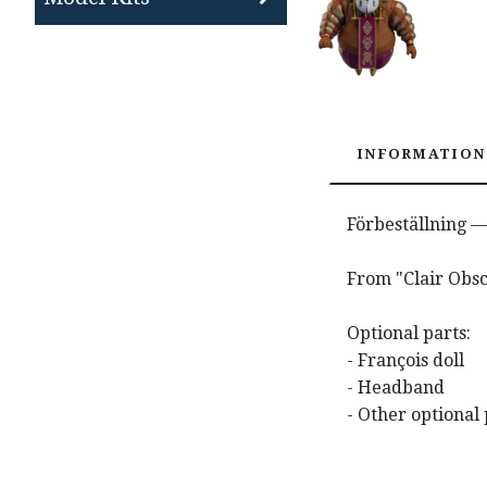
INFORMATION
Förbeställning —
From "Clair Obsc
Optional parts:
- François doll
- Headband
- Other optional 