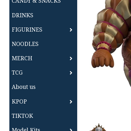
CANDY & SNACKS
DRINKS
FIGURINES
NOODLES
MERCH
TCG
About us
KPOP
TIKTOK
Model Kits