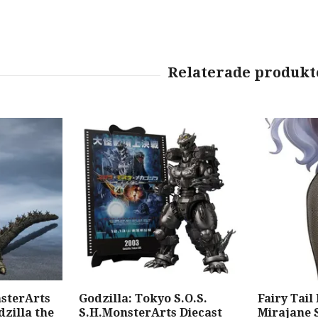
nsterArts
Godzilla: Tokyo S.O.S.
Fairy Tail
dzilla the
S.H.MonsterArts Diecast
Mirajane 