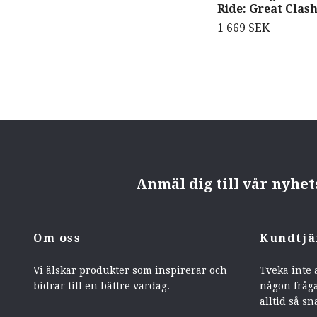
Ride: Great Clas
1 669 SEK
Anmäl dig till vår nyhe
Om oss
Kundtjä
Vi älskar produkter som inspirerar och
Tveka inte 
bidrar till en bättre vardag.
någon fråga
alltid så sn