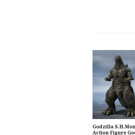
Godzilla S.H.Mo
Action Figure Go