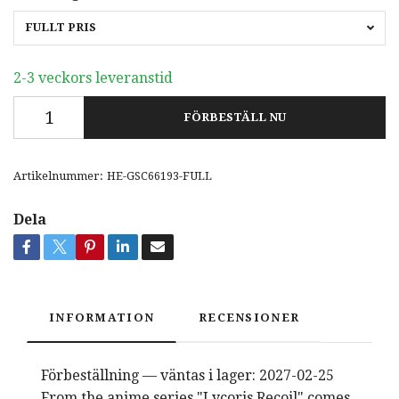
FULLT PRIS
2-3 veckors leveranstid
FÖRBESTÄLL NU
Artikelnummer:
HE-GSC66193-FULL
Dela
INFORMATION
RECENSIONER
Förbeställning — väntas i lager: 2027-02-25
From the anime series "Lycoris Recoil" comes