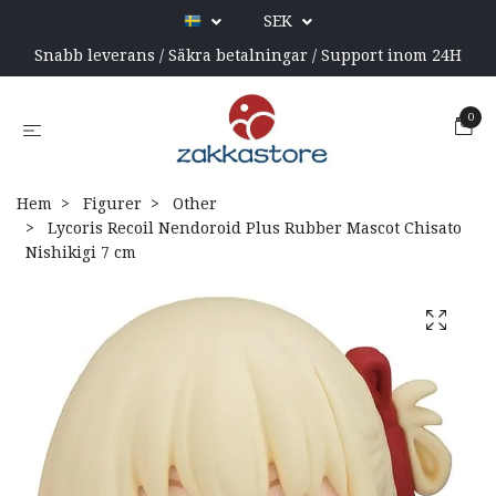
SEK
Snabb leverans / Säkra betalningar / Support inom 24H
0
Hem
Figurer
Other
Lycoris Recoil Nendoroid Plus Rubber Mascot Chisato
Nishikigi 7 cm