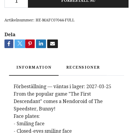
FÖRBESTÄLL NU
Artikelnummer:
HE-MAFC07044-FULL
Dela
INFORMATION
RECENSIONER
Förbeställning — väntas i lager: 2027-03-25
From the popular game "The First
Descendant" comes a Nendoroid of The
Speedster, Bunny!
Face plates:
- Smiling face
- Closed-eyes smiling face