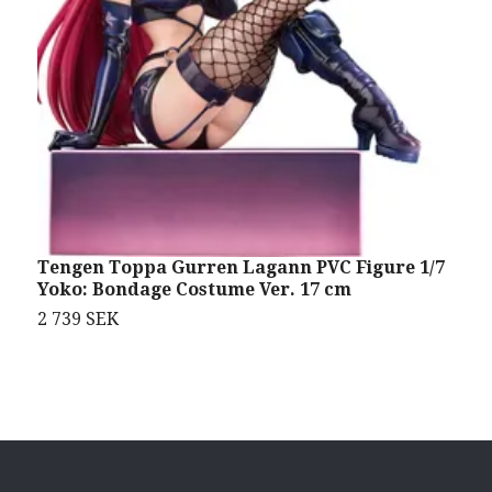
Tengen Toppa Gurren Lagann PVC Figure 1/7
S
Yoko: Bondage Costume Ver. 17 cm
(
2 739 SEK
1