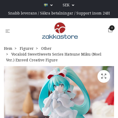
SEK
Snabb leverans / Säkra betalningar / Support inom 24H
0
Hem
Figurer
Other
Vocaloid SweetSweets Series Hatsune Miku (Noel
Ver.) Exceed Creative Figure