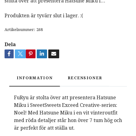
stolta över att presentera Hatsune Miku i…
Produkten är tyvärr slut i lager. :(
Artikelnummer:
268
Dela
INFORMATION
RECENSIONER
FuRyu är stolta över att presentera Hatsune
Miku i SweetSweets Exceed Creative-serien:
Noel! Med Hatsune Miku i en vit vinteroutfit
med röda detaljer står hon över 7 tum hög och
är perfekt för att ställa ut.