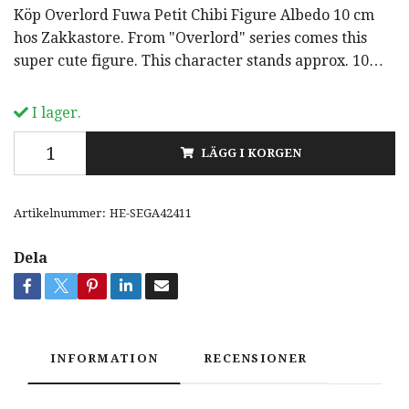
Köp Overlord Fuwa Petit Chibi Figure Albedo 10 cm
hos Zakkastore. From "Overlord" series comes this
super cute figure. This character stands approx. 10…
I lager.
LÄGG I KORGEN
Artikelnummer:
HE-SEGA42411
Dela
INFORMATION
RECENSIONER