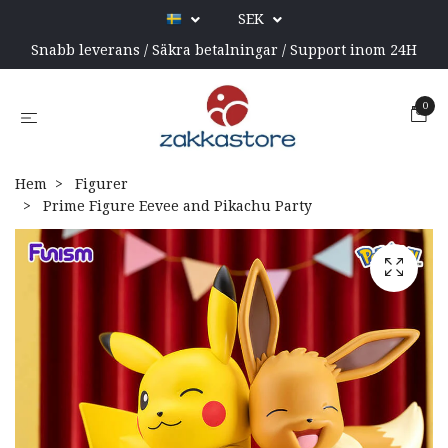
SEK
Snabb leverans / Säkra betalningar / Support inom 24H
0
Hem
Figurer
Prime Figure Eevee and Pikachu Party