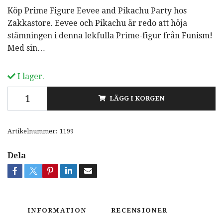
Köp Prime Figure Eevee and Pikachu Party hos
Zakkastore. Eevee och Pikachu är redo att höja
stämningen i denna lekfulla Prime-figur från Funism!
Med sin…
I lager.
LÄGG I KORGEN
Artikelnummer:
1199
Dela
INFORMATION
RECENSIONER