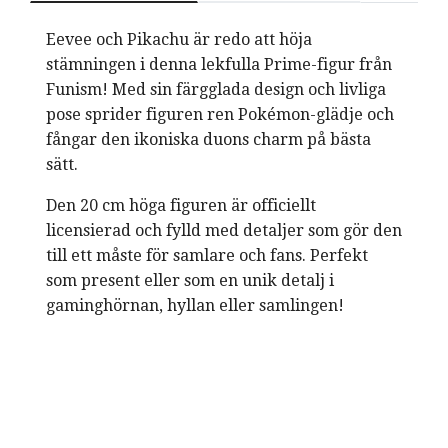
Eevee och Pikachu är redo att höja
stämningen i denna lekfulla Prime-figur från
Funism! Med sin färgglada design och livliga
pose sprider figuren ren Pokémon-glädje och
fångar den ikoniska duons charm på bästa
sätt.
Den 20 cm höga figuren är officiellt
licensierad och fylld med detaljer som gör den
till ett måste för samlare och fans. Perfekt
som present eller som en unik detalj i
gaminghörnan, hyllan eller samlingen!