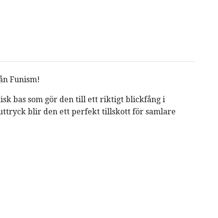
rån Funism!
 bas som gör den till ett riktigt blickfång i
tryck blir den ett perfekt tillskott för samlare