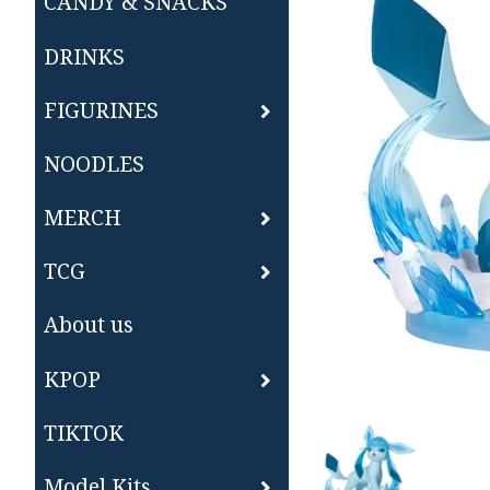
CANDY & SNACKS
DRINKS
FIGURINES
NOODLES
MERCH
TCG
About us
KPOP
TIKTOK
Model Kits