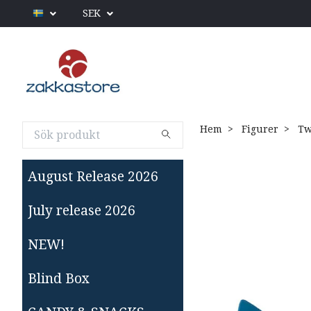
SEK
Hem
Figurer
Tw
August Release 2026
July release 2026
NEW!
Blind Box