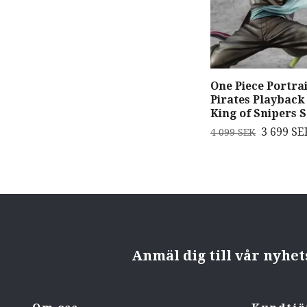
One Piece Portrai
Pirates Playbac
King of Snipers 
3 699 SE
4 099 SEK
Anmäl dig till vår nyhe