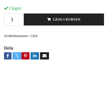
I lager.
LÄGG I KORGEN
Artikelnummer:
1204
Dela