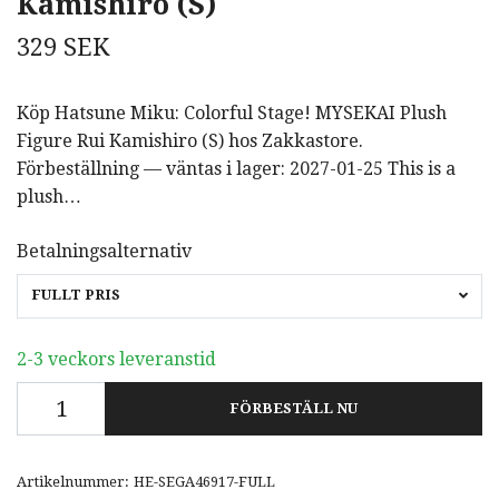
Kamishiro (S)
329 SEK
Köp Hatsune Miku: Colorful Stage! MYSEKAI Plush
Figure Rui Kamishiro (S) hos Zakkastore.
Förbeställning — väntas i lager: 2027-01-25 This is a
plush…
Betalningsalternativ
FULLT PRIS
2-3 veckors leveranstid
FÖRBESTÄLL NU
Artikelnummer:
HE-SEGA46917-FULL