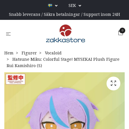
SEK
Snabb leverans / Säkra betalningar / Support inom 24H
0
Hem
Figurer
Vocaloid
Hatsune Miku: Colorful Stage! MYSEKAI Plush Figure
Rui Kamishiro (S)