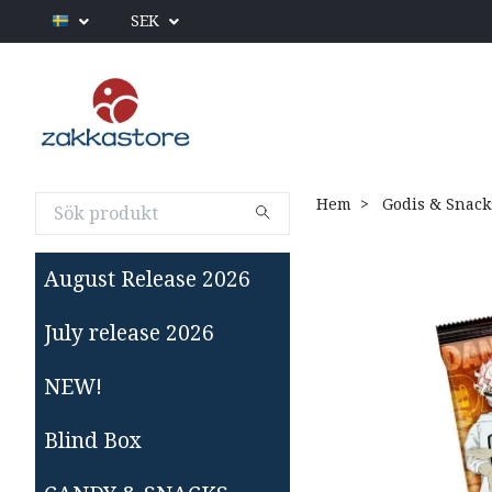
SEK
Hem
Godis & Snack
August Release 2026
July release 2026
NEW!
Blind Box