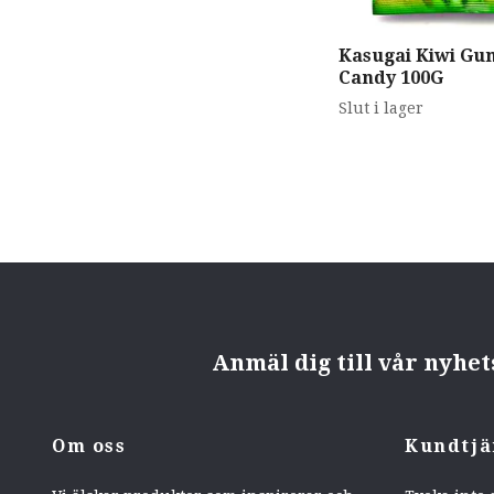
Kasugai Kiwi G
Candy 100G
Slut i lager
Anmäl dig till vår nyhe
Om oss
Kundtjä