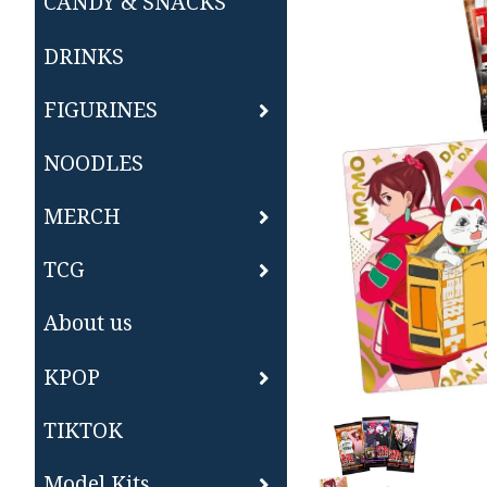
CANDY & SNACKS
DRINKS
FIGURINES
NOODLES
MERCH
TCG
About us
KPOP
TIKTOK
Model Kits