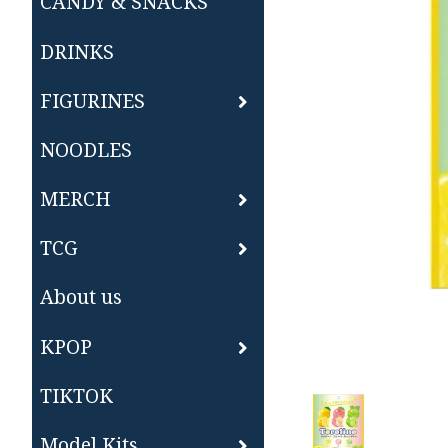
CANDY & SNACKS
DRINKS
FIGURINES
NOODLES
MERCH
TCG
About us
KPOP
TIKTOK
Model Kits