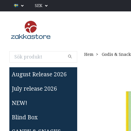
SEK
Hem
Godis & Snack
August Release 2026
July release 2026
NEW!
Blind Box