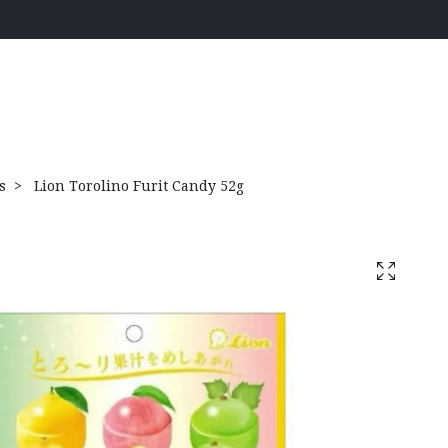
s
Lion Torolino Furit Candy 52g