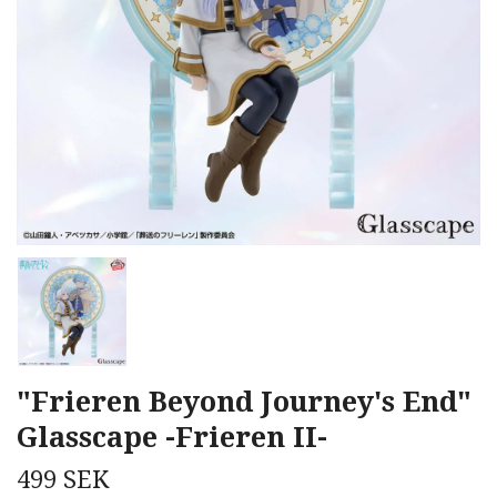
"Frieren Beyond Journey's End"
Glasscape -Frieren II-
499 SEK