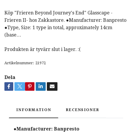
Köp "Frieren Beyond Journey's End" Glasscape -
Frieren II- hos Zakkastore. ●Manufacturer: Banpresto
●Type, Size: 1 type in total, approximately 14cm
(base…
Produkten är tyvärr slut i lager. :(
Artikelnummer:
21972
Dela
INFORMATION
RECENSIONER
●Manufacturer: Banpresto