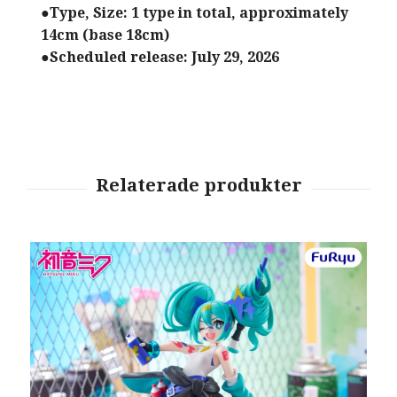
●Type, Size: 1 type in total, approximately
14cm (base 18cm)
●Scheduled release: July 29, 2026