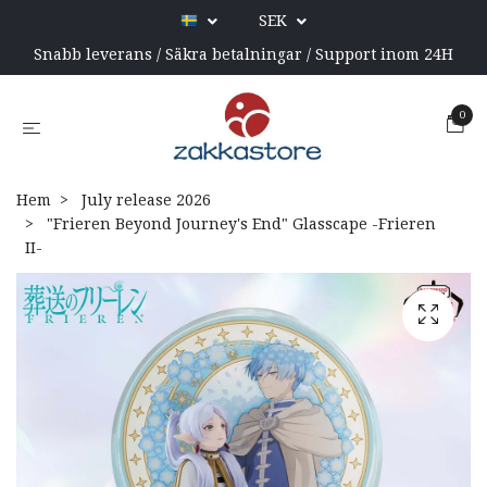
SEK
Snabb leverans / Säkra betalningar / Support inom 24H
0
Hem
July release 2026
"Frieren Beyond Journey's End" Glasscape -Frieren
II-