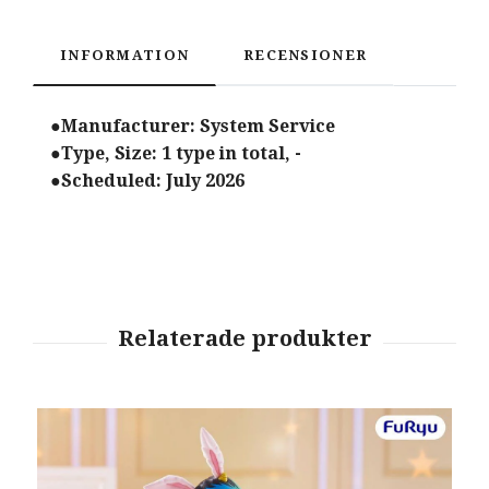
INFORMATION
RECENSIONER
●Manufacturer: System Service
●Type, Size: 1 type in total, -
●Scheduled: July 2026