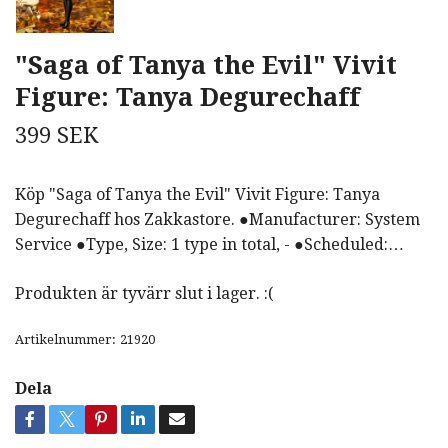
"Saga of Tanya the Evil" Vivit
Figure: Tanya Degurechaff
399 SEK
Köp "Saga of Tanya the Evil" Vivit Figure: Tanya
Degurechaff hos Zakkastore. ●Manufacturer: System
Service ●Type, Size: 1 type in total, - ●Scheduled:…
Produkten är tyvärr slut i lager. :(
Artikelnummer:
21920
Dela