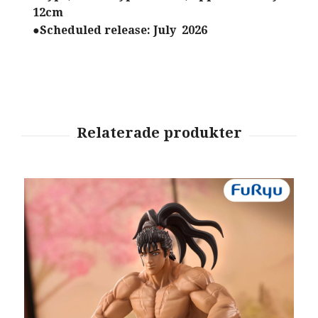
12cm
●Scheduled release: July 2026