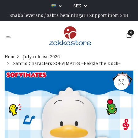
SEK
Snabb leverans / Säkra betalningar / Support inom 24H
0
Hem
July release 2026
Sanrio Characters SOFVIMATES ~Pekkle the Duck~