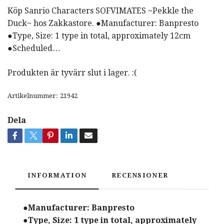
Köp Sanrio Characters SOFVIMATES ~Pekkle the
Duck~ hos Zakkastore. ●Manufacturer: Banpresto
●Type, Size: 1 type in total, approximately 12cm
●Scheduled…
Produkten är tyvärr slut i lager. :(
Artikelnummer:
21942
Dela
INFORMATION
RECENSIONER
●Manufacturer: Banpresto
●Type, Size: 1 type in total, approximately