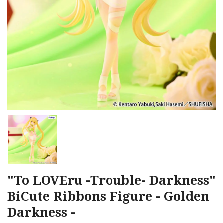
"To LOVEru -Trouble- Darkness"
BiCute Ribbons Figure - Golden
Darkness -