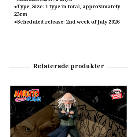
●Type, Size: 1 type in total, approximately
23cm
●Scheduled release: 2nd week of July 2026