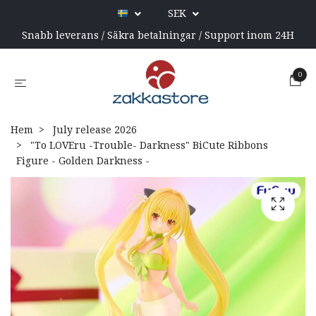
SEK
Snabb leverans / Säkra betalningar / Support inom 24H
0
Hem
July release 2026
"To LOVEru -Trouble- Darkness" BiCute Ribbons
Figure - Golden Darkness -