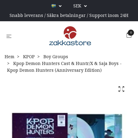
SEK
Snabb leverans / Säkra betalningar / Support inom 24H
0
Hem
KPOP
Boy Groups
Kpop Demon Hunters Cast & Huntr/X & Saja Boys -
Kpop Demon Hunters (Anniversary Edition)