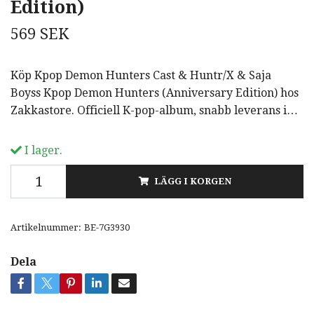
Edition)
569 SEK
Köp Kpop Demon Hunters Cast & Huntr/X & Saja
Boyss Kpop Demon Hunters (Anniversary Edition) hos
Zakkastore. Officiell K-pop-album, snabb leverans i…
I lager.
LÄGG I KORGEN
Artikelnummer:
BE-7G3930
Dela