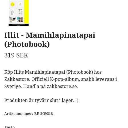
Illit - Mamihlapinatapai
(Photobook)
319 SEK
Köp Illits Mamihlapinatapai (Photobook) hos
Zakkastore. Officiell K-pop-album, snabb leverans i
Sverige. Handla på zakkastore.se.
Produkten är tyvärr slut i lager. :(
Artikelnummer:
BE-5G9018
Dela