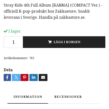
Stray Kids 4th Full Album [KARMA] (COMPACT Ver.) -
officiell K-pop-produkt hos Zakkastore. Snabb
leverans i Sverige. Handla på zakkastore.se.
I lager.
LÄGG I KORGEN
Artikelnummer:
765
Dela
INFORMATION
RECENSIONER