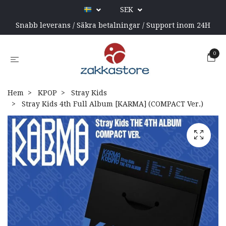
SEK
Snabb leverans / Säkra betalningar / Support inom 24H
0
Hem
KPOP
Stray Kids
Stray Kids 4th Full Album [KARMA] (COMPACT Ver.)