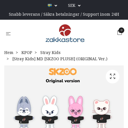
SEK
Snabb leverans / Säkra betalningar / Support inom 24H
0
Hem
KPOP
Stray Kids
[Stray Kids] MD [SKZOO PLUSH] (ORIGINAL Ver.)