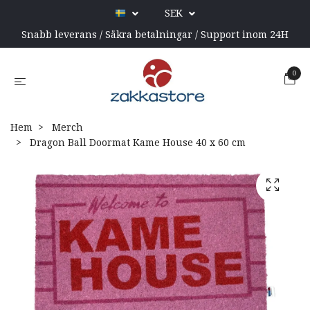
SEK
Snabb leverans / Säkra betalningar / Support inom 24H
0
Hem
Merch
Dragon Ball Doormat Kame House 40 x 60 cm