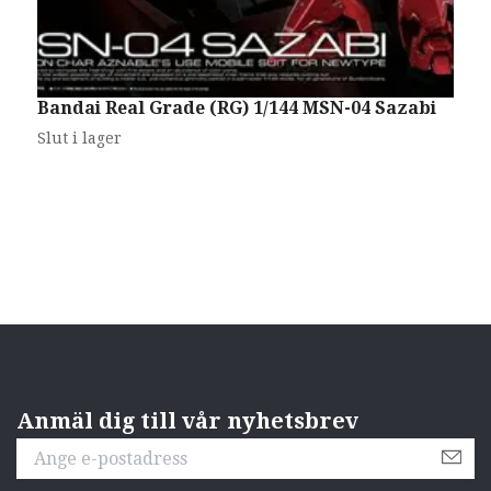
Bandai Real Grade (RG) 1/144 MSN-04 Sazabi
B
2
Slut i lager
Anmäl dig till vår nyhetsbrev