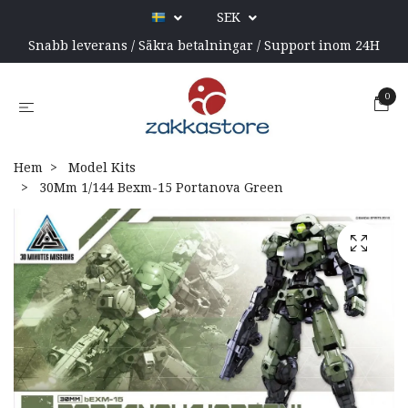
SEK
Snabb leverans / Säkra betalningar / Support inom 24H
0
Hem
Model Kits
30Mm 1/144 Bexm-15 Portanova Green