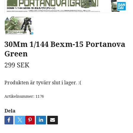
30Mm 1/144 Bexm-15 Portanova
Green
299 SEK
Produkten är tyvärr slut i lager. :(
Artikelnummer:
1176
Dela