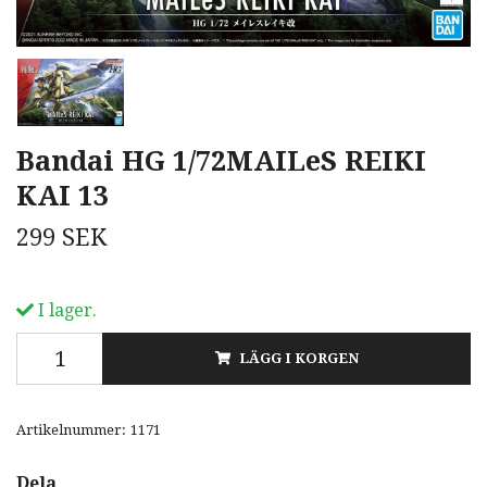
Bandai HG 1/72MAILeS REIKI
KAI 13
299 SEK
I lager.
LÄGG I KORGEN
Artikelnummer:
1171
Dela