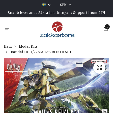
SEK
Snabb leverans / Säkra betalningar / Support inom 24H
0
Hem
Model Kits
Bandai HG 1/72MAILeS REIKI KAI 13