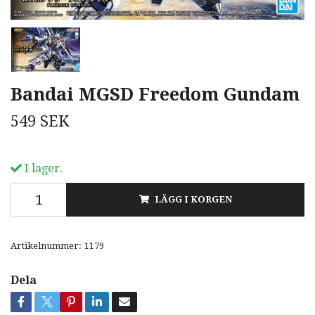
Bandai MGSD Freedom Gundam
549 SEK
I lager.
LÄGG I KORGEN
Artikelnummer:
1179
Dela