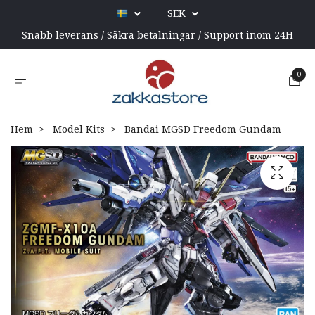
SEK
Snabb leverans / Säkra betalningar / Support inom 24H
0
Hem
Model Kits
Bandai MGSD Freedom Gundam