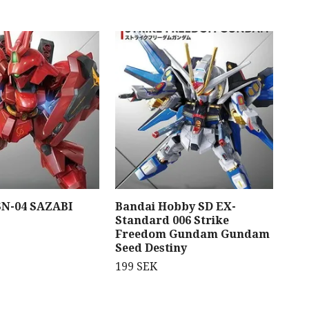
SN-04 SAZABI
Bandai Hobby SD EX-
God
Standard 006 Strike
Kit
Freedom Gundam Gundam
Ove
Seed Destiny
Sta
199 SEK
1 2