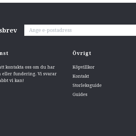
tsbrev
nst
Övrigt
att kontakta oss om du har
Köpvillkor
 eller fundering. Vi svarar
Kontakt
abbt vi kan!
Storleksguide
Guides