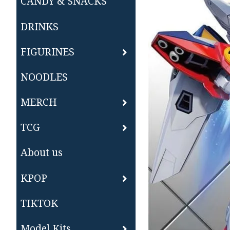
CANDY & SNACKS
DRINKS
FIGURINES
NOODLES
MERCH
TCG
About us
KPOP
TIKTOK
Model Kits