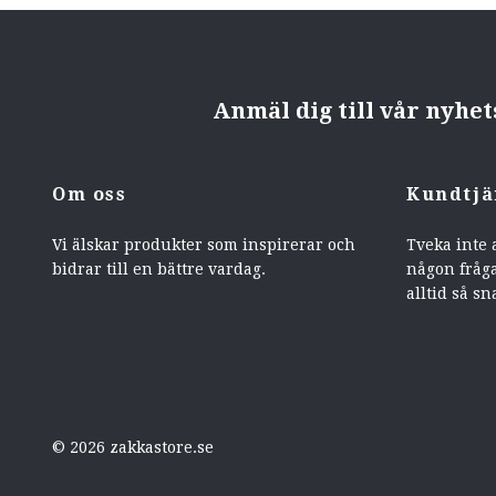
Anmäl dig till vår nyhe
Om oss
Kundtjä
Vi älskar produkter som inspirerar och
Tveka inte 
bidrar till en bättre vardag.
någon fråga
alltid så sn
© 2026 zakkastore.se