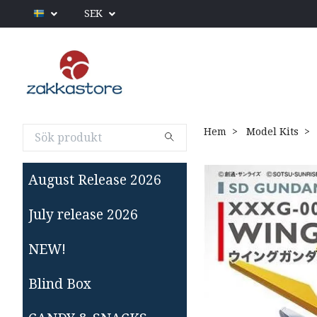
SEK
Hem
Model Kits
August Release 2026
July release 2026
NEW!
Blind Box