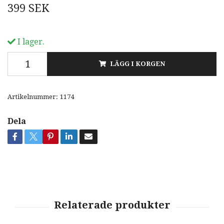
399 SEK
I lager.
LÄGG I KORGEN
Artikelnummer:
1174
Dela