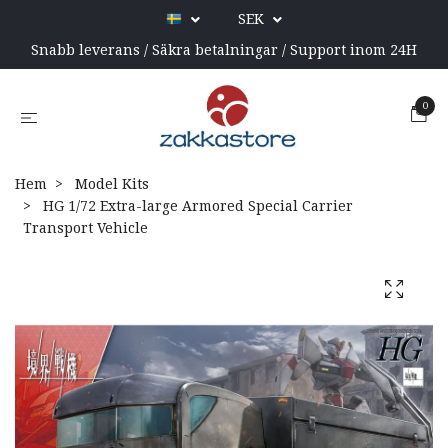
SEK
Snabb leverans / Säkra betalningar / Support inom 24H
0
Hem
Model Kits
HG 1/72 Extra-large Armored Special Carrier
Transport Vehicle