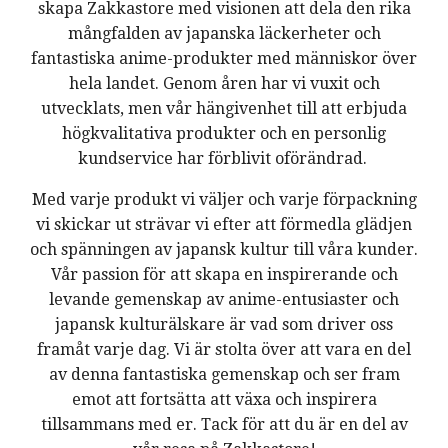
skapa Zakkastore med visionen att dela den rika
mångfalden av japanska läckerheter och
fantastiska anime-produkter med människor över
hela landet. Genom åren har vi vuxit och
utvecklats, men vår hängivenhet till att erbjuda
högkvalitativa produkter och en personlig
kundservice har förblivit oförändrad.
Med varje produkt vi väljer och varje förpackning
vi skickar ut strävar vi efter att förmedla glädjen
och spänningen av japansk kultur till våra kunder.
Vår passion för att skapa en inspirerande och
levande gemenskap av anime-entusiaster och
japansk kulturälskare är vad som driver oss
framåt varje dag. Vi är stolta över att vara en del
av denna fantastiska gemenskap och ser fram
emot att fortsätta att växa och inspirera
tillsammans med er. Tack för att du är en del av