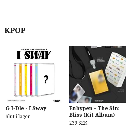
KPOP
G I-Dle - I Sway
Enhypen - The Sin:
Bliss (Kit Album)
Slut i lager
239 SEK