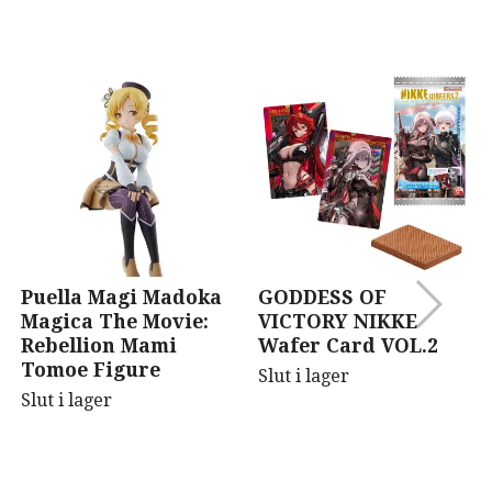
Puella Magi Madoka
GODDESS OF
Magica The Movie:
VICTORY NIKKE
Rebellion Mami
Wafer Card VOL.2
Tomoe Figure
Slut i lager
Slut i lager