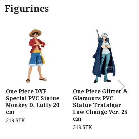
Figurines
One Piece DXF
One Piece Glitter &
Special PVC Statue
Glamours PVC
Monkey D. Luffy 20
Statue Trafalgar
cm
Law Change Ver. 25
cm
319 SEK
319 SEK