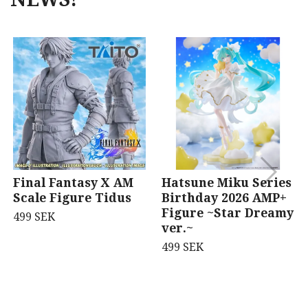
Final Fantasy X AM
Hatsune Miku Series
Scale Figure Tidus
Birthday 2026 AMP+
Figure ~Star Dreamy
499 SEK
ver.~
499 SEK