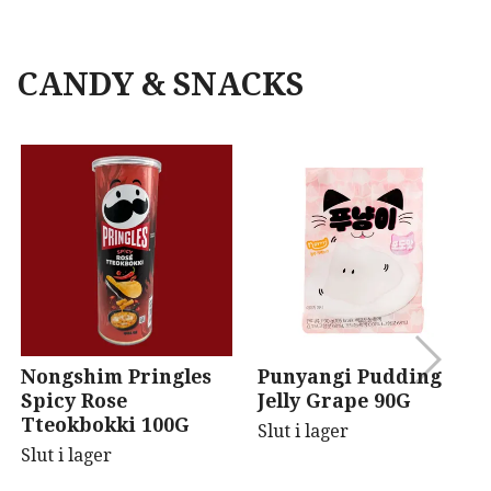
CANDY & SNACKS
Nongshim Pringles
Punyangi Pudding
Spicy Rose
Jelly Grape 90G
Tteokbokki 100G
Slut i lager
Slut i lager