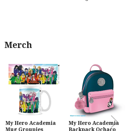
Merch
My Hero Academia
My Hero Academia
Mug Groupies
Backpack Ochaco