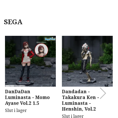
SEGA
DanDaDan
Dandadan -
Luminasta - Momo
Takakura Ken -
Ayase Vol.2 1.5
Luminasta -
Henshin, Vol.2
Slut i lager
Slut i lager