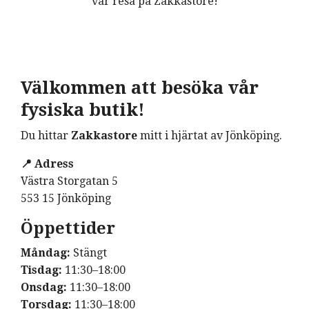
vår resa på Zakkastore!
Välkommen att besöka vår
fysiska butik!
Du hittar
Zakkastore
mitt i hjärtat av Jönköping.
📍 Adress
Västra Storgatan 5
553 15 Jönköping
Öppettider
Måndag:
Stängt
Tisdag:
11:30–18:00
Onsdag:
11:30–18:00
Torsdag:
11:30–18:00