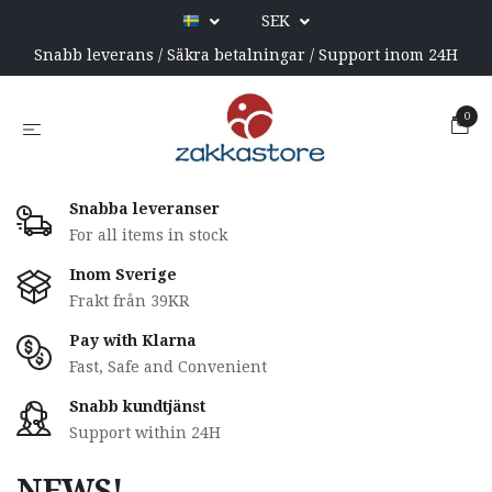
SEK
Snabb leverans / Säkra betalningar / Support inom 24H
0
Snabba leveranser
For all items in stock
Inom Sverige
Frakt från 39KR
Pay with Klarna
Fast, Safe and Convenient
Snabb kundtjänst
Support within 24H
NEWS!