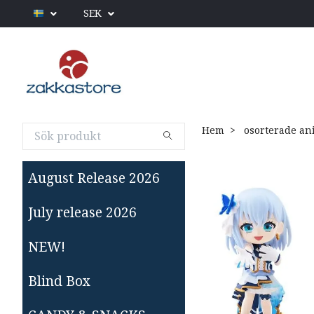
SEK
Hem
osorterade an
August Release 2026
July release 2026
NEW!
Blind Box