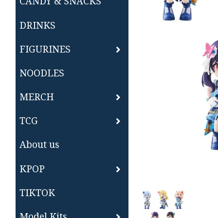
CANDY & SNACKS
DRINKS
FIGURINES
NOODLES
MERCH
TCG
About us
KPOP
TIKTOK
Model Kits