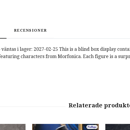
RECENSIONER
väntas i lager: 2027-02-25 This is a blind box display cont
featuring characters from Morfonica. Each figure is a surpr