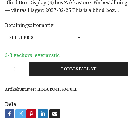
Blind Box Display (6) hos Zakkastore. Förbeställning
— väntas i lager: 2027-02-25 This is a blind box…
Betalningsalternativ
FULLT PRIS
2-3 veckors leveranstid
FÖRBESTÄLL NU
Artikelnummer:
HE-BURO41583-FULL
Dela