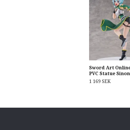
Sword Art Online
PVC Statue Sinon
1 169 SEK