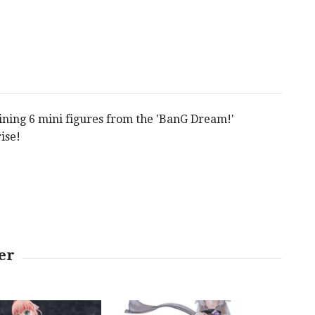
aining 6 mini figures from the 'BanG Dream!'
ise!