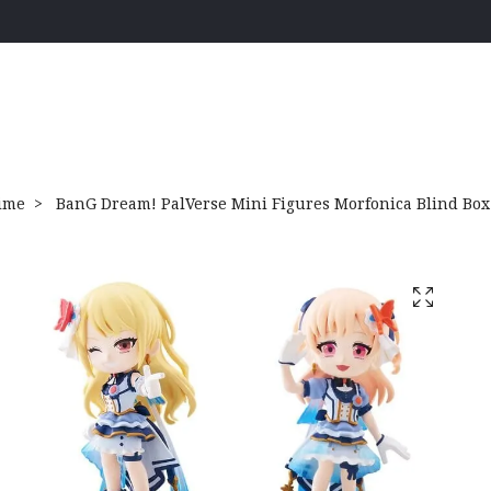
ime
BanG Dream! PalVerse Mini Figures Morfonica Blind Box 