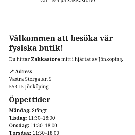
vår resa på Zakkastore!
Välkommen att besöka vår
fysiska butik!
Du hittar
Zakkastore
mitt i hjärtat av Jönköping.
📍 Adress
Västra Storgatan 5
553 15 Jönköping
Öppettider
Måndag:
Stängt
Tisdag:
11:30–18:00
Onsdag:
11:30–18:00
Torsdag:
11:30–18:00