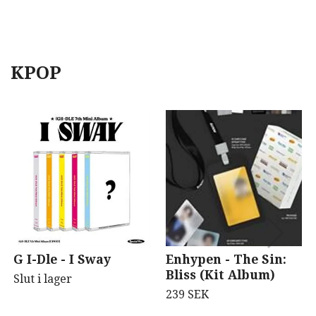
KPOP
G I-Dle - I Sway
Enhypen - The Sin:
Bliss (Kit Album)
Slut i lager
239 SEK