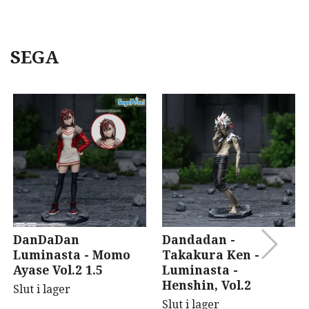
SEGA
DanDaDan
Dandadan -
Luminasta - Momo
Takakura Ken -
Ayase Vol.2 1.5
Luminasta -
Henshin, Vol.2
Slut i lager
Slut i lager