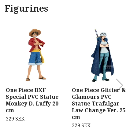
Figurines
One Piece DXF
One Piece Glitter &
Special PVC Statue
Glamours PVC
Monkey D. Luffy 20
Statue Trafalgar
cm
Law Change Ver. 25
cm
329 SEK
329 SEK