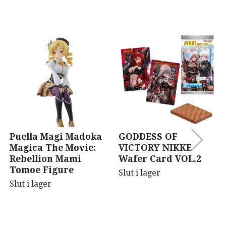
Puella Magi Madoka
GODDESS OF
Magica The Movie:
VICTORY NIKKE
Rebellion Mami
Wafer Card VOL.2
Tomoe Figure
Slut i lager
Slut i lager