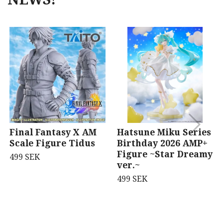
Final Fantasy X AM
Hatsune Miku Series
Scale Figure Tidus
Birthday 2026 AMP+
Figure ~Star Dreamy
499 SEK
ver.~
499 SEK