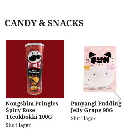
CANDY & SNACKS
Nongshim Pringles
Punyangi Pudding
Spicy Rose
Jelly Grape 90G
Tteokbokki 100G
Slut i lager
Slut i lager