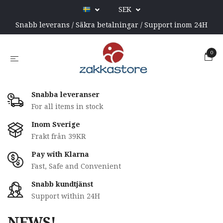
SEK
Snabb leverans / Säkra betalningar / Support inom 24H
0
Snabba leveranser
For all items in stock
Inom Sverige
Frakt från 39KR
Pay with Klarna
Fast, Safe and Convenient
Snabb kundtjänst
Support within 24H
NEWS!