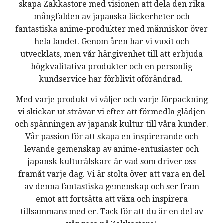
skapa Zakkastore med visionen att dela den rika
mångfalden av japanska läckerheter och
fantastiska anime-produkter med människor över
hela landet. Genom åren har vi vuxit och
utvecklats, men vår hängivenhet till att erbjuda
högkvalitativa produkter och en personlig
kundservice har förblivit oförändrad.
Med varje produkt vi väljer och varje förpackning
vi skickar ut strävar vi efter att förmedla glädjen
och spänningen av japansk kultur till våra kunder.
Vår passion för att skapa en inspirerande och
levande gemenskap av anime-entusiaster och
japansk kulturälskare är vad som driver oss
framåt varje dag. Vi är stolta över att vara en del
av denna fantastiska gemenskap och ser fram
emot att fortsätta att växa och inspirera
tillsammans med er. Tack för att du är en del av