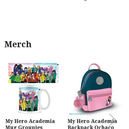
Merch
My Hero Academia
My Hero Academia
Mug Groupies
Backpack Ochaco