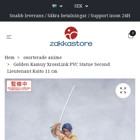
SEK
Snabb leverans / Säkra betalningar / Support inom 24H
0
Hem
osorterade anime
Golden Kamuy XrossLink PVC Statue Second
Lieutenant Koito 11 cm