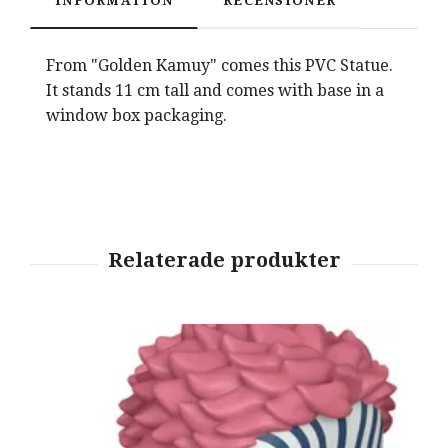
INFORMATION
RECENSIONER
From "Golden Kamuy" comes this PVC Statue.
It stands 11 cm tall and comes with base in a
window box packaging.