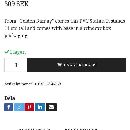
309 SEK
From "Golden Kamuy" comes this PVC Statue. It stands
11 cm tall and comes with base in a window box
packaging.
I lager.
LÄGG I KORGEN
Artikelnummer:
HE-SEGA46158
Dela