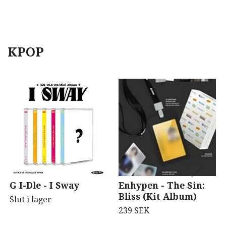
KPOP
G I-Dle - I Sway
Enhypen - The Sin:
Bliss (Kit Album)
Slut i lager
239 SEK