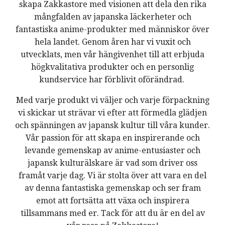
skapa Zakkastore med visionen att dela den rika
mångfalden av japanska läckerheter och
fantastiska anime-produkter med människor över
hela landet. Genom åren har vi vuxit och
utvecklats, men vår hängivenhet till att erbjuda
högkvalitativa produkter och en personlig
kundservice har förblivit oförändrad.
Med varje produkt vi väljer och varje förpackning
vi skickar ut strävar vi efter att förmedla glädjen
och spänningen av japansk kultur till våra kunder.
Vår passion för att skapa en inspirerande och
levande gemenskap av anime-entusiaster och
japansk kulturälskare är vad som driver oss
framåt varje dag. Vi är stolta över att vara en del
av denna fantastiska gemenskap och ser fram
emot att fortsätta att växa och inspirera
tillsammans med er. Tack för att du är en del av