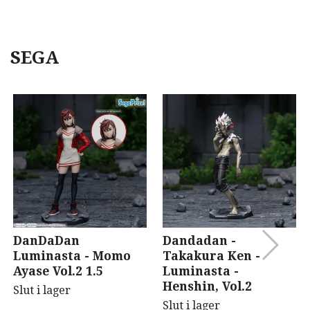
SEGA
DanDaDan
Dandadan -
Luminasta - Momo
Takakura Ken -
Ayase Vol.2 1.5
Luminasta -
Henshin, Vol.2
Slut i lager
Slut i lager