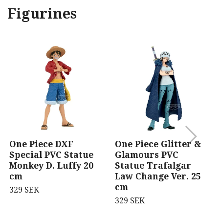
Figurines
One Piece DXF
One Piece Glitter &
Special PVC Statue
Glamours PVC
Monkey D. Luffy 20
Statue Trafalgar
cm
Law Change Ver. 25
cm
329 SEK
329 SEK