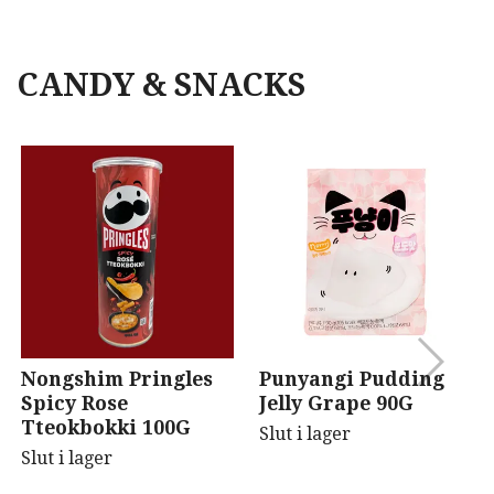
CANDY & SNACKS
Nongshim Pringles
Punyangi Pudding
Spicy Rose
Jelly Grape 90G
Tteokbokki 100G
Slut i lager
Slut i lager