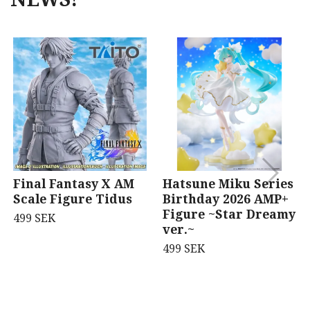
Final Fantasy X AM
Hatsune Miku Series
Scale Figure Tidus
Birthday 2026 AMP+
Figure ~Star Dreamy
499 SEK
ver.~
499 SEK