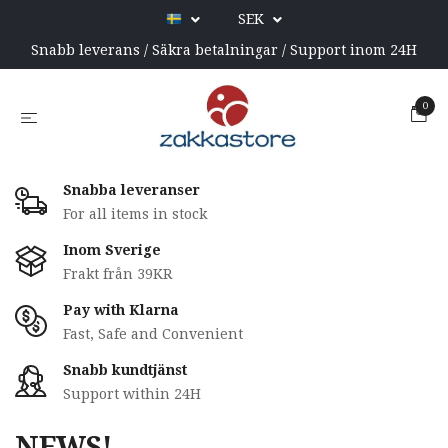
SEK
Snabb leverans / Säkra betalningar / Support inom 24H
0
Snabba leveranser
For all items in stock
Inom Sverige
Frakt från 39KR
Pay with Klarna
Fast, Safe and Convenient
Snabb kundtjänst
Support within 24H
NEWS!