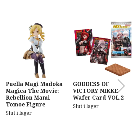
Puella Magi Madoka
GODDESS OF
Magica The Movie:
VICTORY NIKKE
Rebellion Mami
Wafer Card VOL.2
Tomoe Figure
Slut i lager
Slut i lager