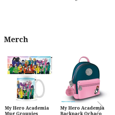
Merch
My Hero Academia
My Hero Academia
Mug Groupies
Backpack Ochaco