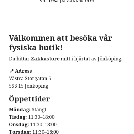
vår resa på Zakkastore!
Välkommen att besöka vår
fysiska butik!
Du hittar
Zakkastore
mitt i hjärtat av Jönköping.
📍 Adress
Västra Storgatan 5
553 15 Jönköping
Öppettider
Måndag:
Stängt
Tisdag:
11:30–18:00
Onsdag:
11:30–18:00
Torsdag:
11:30–18:00