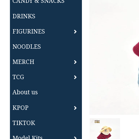
CANDY & SNACKS
DRINKS
FIGURINES
NOODLES
MERCH
TCG
About us
KPOP
TIKTOK
Model Kits