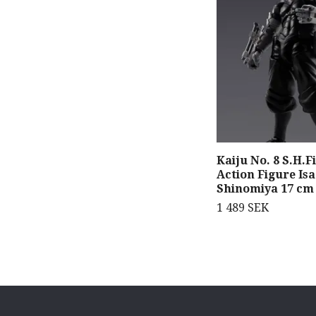
Kaiju No. 8 S.H.F
Action Figure Is
Shinomiya 17 cm
1 489 SEK