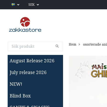
SEK
Hem
osorterade an
August Release 2026
July release 2026
NEW!
Blind Box