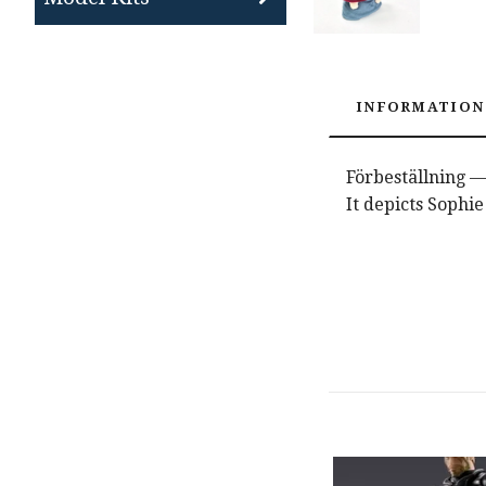
INFORMATION
Förbeställning — 
It depicts Sophi