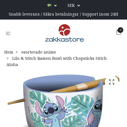
SEK
Snabb leverans / Säkra betalningar / Support inom 24H
0
Hem
osorterade anime
Lilo & Stitch Ramen Bowl with Chopsticks Stitch
Aloha