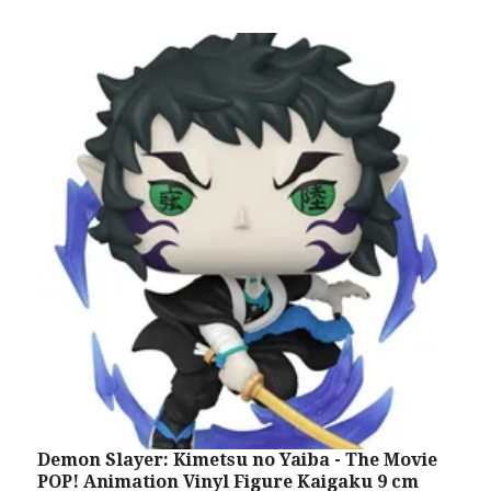
Demon Slayer: Kimetsu no Yaiba - The Movie
M
POP! Animation Vinyl Figure Kaigaku 9 cm
A