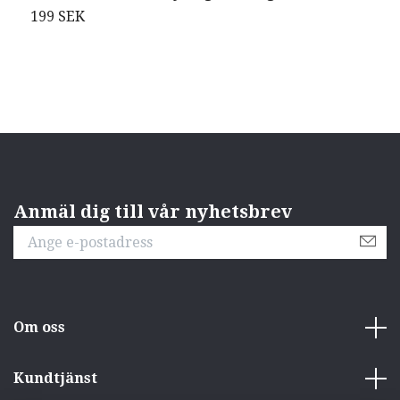
199 SEK
2
Anmäl dig till vår nyhetsbrev
Om oss
Kundtjänst