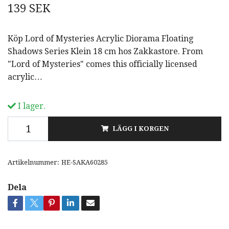
139 SEK
Köp Lord of Mysteries Acrylic Diorama Floating
Shadows Series Klein 18 cm hos Zakkastore. From
"Lord of Mysteries" comes this officially licensed
acrylic…
I lager.
LÄGG I KORGEN
Artikelnummer:
HE-SAKA60285
Dela